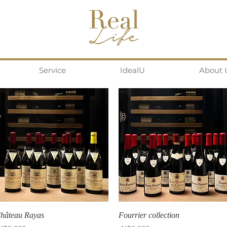
Service
IdealU
About 
クイックビュー
クイックビュー
hâteau Rayas
Fourrier collection