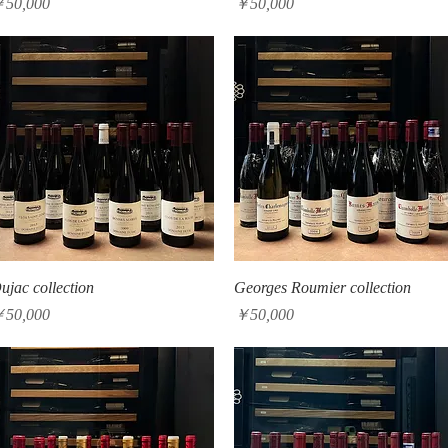
価格
価格
50,000
￥50,000
クイックビュー
クイックビュー
ujac collection
Georges Roumier collection
価格
価格
50,000
￥50,000