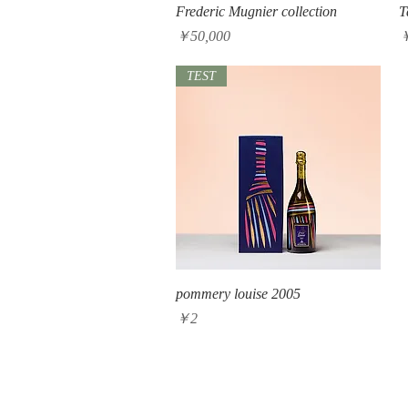
クイックビュー
Frederic Mugnier collection
T
価格
￥50,000
TEST
クイックビュー
pommery louise 2005
価格
￥2
Real Life In Tokyo Co. LTD.