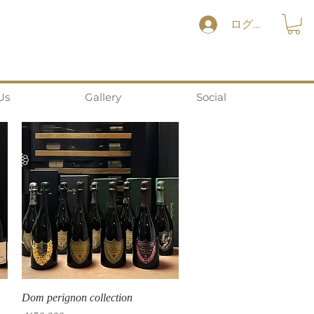
ログイン
Us
Gallery
Social
クイックビュー
Dom perignon collection