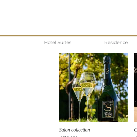
Hotel Suites
Residence
クイックビュー
Salon collection
C