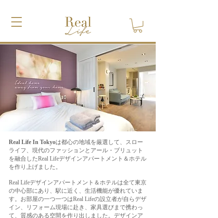
Real Life In Tokyo
は都心の地域を厳選して、スロー
ライフ、現代のファッションとアール・ブリュット
を融合したReal Lifeデザインアパートメント＆ホテル
を作り上げました。
Real Lifeデザインアパートメント＆ホテルは全て東京
の中心部にあり、駅に近く、生活機能が優れていま
す。お部屋の一つ一つはReal Lifeの設立者が自らデザ
イン、リフォーム現場に赴き、家具選びまで携わっ
て、質感のある空間を作り出しました。デザインア