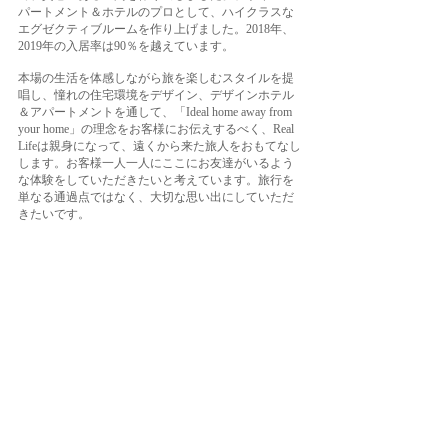
パートメント＆ホテルのプロとして、ハイクラスな
エグゼクティブルームを作り上げました。2018年、
2019年の入居率は90％を越えています。
本場の生活を体感しながら旅を楽しむスタイルを提
唱し、憧れの住宅環境をデザイン、デザインホテル
＆アパートメントを通して、「Ideal home away from
your home」の理念をお客様にお伝えするべく、Real
Lifeは親身になって、遠くから来た旅人をおもてなし
します。お客様一人一人にここにお友達がいるよう
な体験をしていただきたいと考えています。旅行を
単なる通過点ではなく、大切な思い出にしていただ
きたいです。