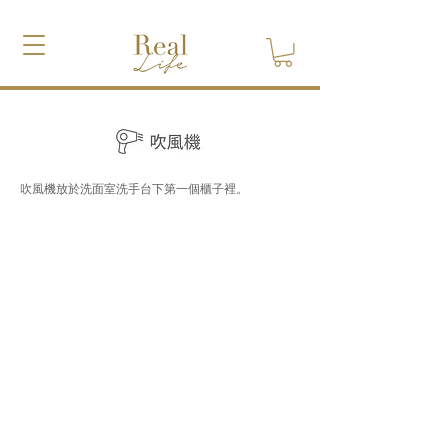
吹風機放於洗面室洗手台下第一個櫃子裡。