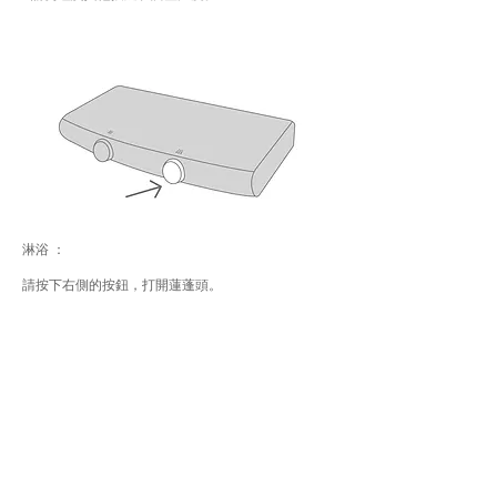
淋浴 ：
請按下右側的按鈕，打開蓮蓬頭。